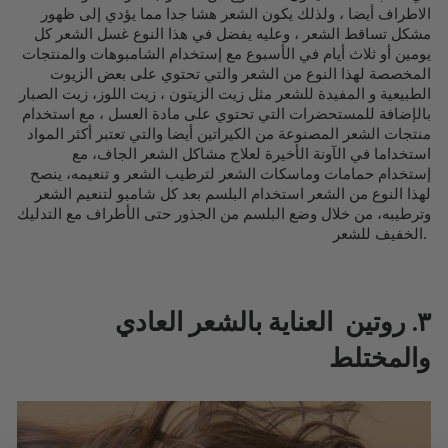
الاطراف أيضا ، ولذلك يكون الشعر هشا جدا مما يؤدي إلى ظهور
مشكل تساقط الشعر ، وعليه يفضل في هذا النوع غسل الشعر كل
يومين أو ثلاث أيام في الأسبوع مع إستخدام الشامبوهات والمنتجات
المخصصة لهذا النوع من الشعر والتي تحتوي على بعض الزيوت
الطبيعية و المفيدة للشعر مثل زيت الزيتون ، زيت اللوز، زيت الصبار
بالإضافة للمستحضرات التي تحتوي على مادة العسل ، مع استخدام
منتجات الشعر المصنوعة من الكيراتين أيضا والتي تعتبر أكثر المواد
استخداما في الآونة الأخيرة لعلاج مشاكل الشعر الجاف، مع
إستخدام حمامات وماسكات الشعر لترطيب الشعر و تنعيمه، ينصح
لهذا النوع من الشعر استخدام البلسم بعد كل شامبو لتنعيم الشعر
وترطيبه، من خلال وضع البلسم من الجذور حتى الأطراف مع التدليك
الخفيف للشعر.
٣. روتين العناية بالشعر العادي
والمختلط