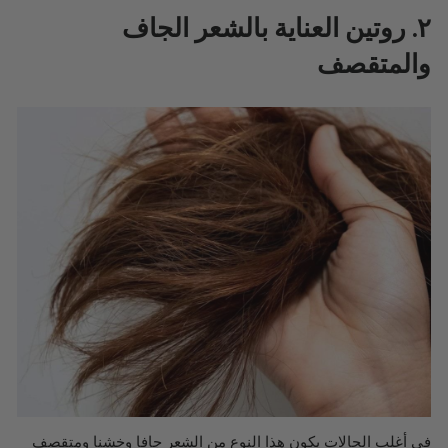
٢. روتين العناية بالشعر الجاف
والمتقصف
في أغلب الحالات يكون هذا النوع من الشعر جافا وخشنا ومتقصف