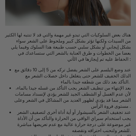
هناك بعض السلوكيات التي تبدو غير مهمة والتي قد لا تنتبه لها الكثير
من السيدات ولكنها تؤثر بشكل كبير وملحوظ على الشعر سواء
بشكل إيجابي أو بشكل سلبي حسب طبيعة هذا السلوك وفيما يلي
بعضا من الخطوات و طرق العناية بالشعر التي ستساعدك في
الحفاظ عليه تم إيجازها في الآتي :
عند وضع البلسم على الشعر يفضل تركه من 5 إلى 10 دقائق مع
الدلك الخفيف للشعر حتى يتغلغل داخل خصلات الشعر مع
التأكد بعد ذلك من شطفه جيدا بالماء.
بعد الإنتهاء من تنظيف الشعر يجب التأكد من غسله جيدا بالماء،
لأن عدم الغسل أو الشطف الجيد للشعر يؤدي لإنسداد مسامات
الشعر مما قد يؤدي لظهور العديد من المشاكل في الشعر وعلى
مستوى فروة الرأس .
عند تجفيف الشعر بالسيشوار أو أية أداة أخرى لتصفيف الشعر
يجب استخدام سبراي الواقي من الحرارة والتأكد من أن الأداة
غير موضوعة على درجة حرارة عالية مع عدم تعريضها مباشرة
للشعر ولتحنب احتراقه وتقصفه.