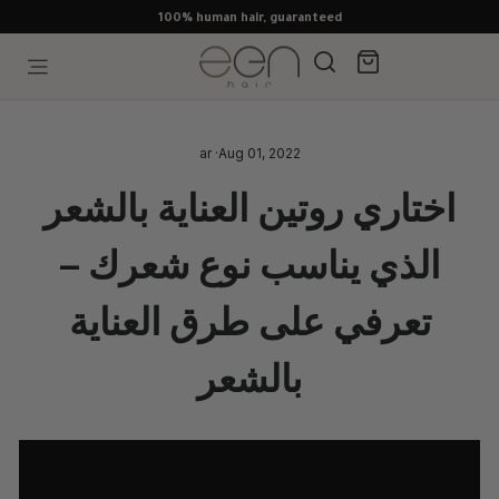
Skip
100% human hair, guaranteed
to
content
Search
Cart
Site navigation
ar
·
Aug 01, 2022
اختاري روتين العناية بالشعر
الذي يناسب نوع شعرك –
تعرفي على طرق العناية
بالشعر