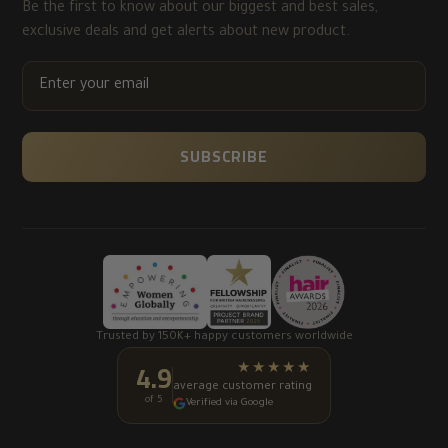
Be the first to know about our biggest and best sales,
exclusive deals and get alerts about new product.
ENTER
YOUR
EMAIL
SUBSCRIBE
Trusted by 150K+ happy customers worldwide
4.9
★★★★★
average customer rating
of 5
Verified via Google