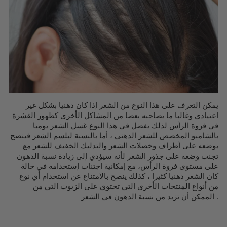
يمكن التعرف على هذا النوع من الشعر إذا كان دهنيا بشكل غير
اعتيادي وغالبا ما يصاحبه بعضا من المشاكل الأخرى كظهور القشرة
في فروة الرأس لذلك يفضل في هذا النوع غسل الشعر يوميا
بالشامبو المخصص للشعر الدهني ، أما بالنسبة لبلسم الشعر فينصح
بوضعه على أطراف وخصلات الشعر والتدليك الخفيف للشعر مع
تجنب وضعه على جذور الشعر لأنه سيؤدي إلى زيادة نسبة الدهون
على مستوى فروة الرأس، مع إمكانية اجتناب إستخدامه في حالة
كان الشعر دهنيا كثيرا ، كذلك ينصح بالامتناع عن استخدام أي نوع
من أنواع المنتجات الأخرى التي تحتوي على الزيوت التي من
الممكن أن تزيد من نسبة الدهون في الشعر .