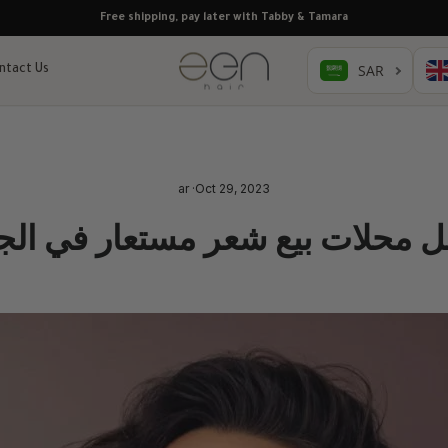
10% off + free gift, limited time offer
ntact Us
ar
·
Oct 29, 2023
 محلات بيع شعر مستعار في الج