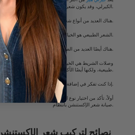
الكيرلي، وقد يكون شعر الإكستنشن خيارًا جيدًا.
هناك العديد من أنواع شعر الإكستنشن المختلفة المتاحة في افضل محلات بيع شعر مستعار في الجبيل ، بما في ذلك الشعر الطبيعي والاصطناعي.
الشعر الطبيعي هو الخيار الأكثر تكلفة، ولكنه أيضًا الأكثر طبيعية. الشعر الاصطناعي أقل تكلفة، ولكنه قد لا يكون واقعيًا تمامًا.
هناك أيضًا العديد من الطرق المختلفة لتطبيق شعر الإكستنشن، بما في ذلك وصلات الشريط ووصلات الدبابيس ووصلات الكيراتين.
وصلات الشريط هي الخيار الأكثر سهولة في التطبيق، ولكنها قد
طبيعية، ولكنها أيضًا الأكثر تكلفة.
إذا كنت تفكر في إضافة شعر الإكستنشن إلى شعرك الكيرلي، فهناك بعض الأشياء التي يجب وضعها في الاعتبار.
أولاً، تأكد من اختيار نوع الشعر والإكستنشن المناسبين ل
صيانة شعر الإكستنشن بانتظام.
نصائح لتركيب شعر الإكستنشن