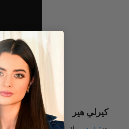
كيرلي هير
يعد
كيرلي هير
من أكثر أنواع الشعر جاذبية وجمالًا، إلا 