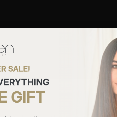
R SALE!
EVERYTHING
E GIFT
أنه قد يكون من الصعب تصفيفه والحفاظ عليه، قد يبحث بعض الأشخاص 