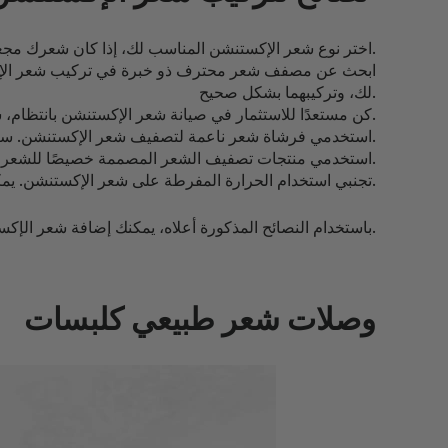
اختر نوع شعر الإكستنشن المناسب لك، إذا كان شعرك مجعدًا جدًا، فقد ترغب في اختيار شعر مجعد أيضًا، سيساعد ذلك في ضمان انسجام شعرك الطبيعي وشعر الإكستنشن.
ابحث عن مصفف شعر محترف ذو خبرة في تركيب شعر الإكس
لك، وتركيبهما بشكل صحيح.
كن مستعدًا للاستثمار في صيانة شعر الإكستنشن بانتظام، سيتطلب شعر الإكستنشن تصفيفًا منتظمًا وصيانة للحفاظ على مظهره.
استخدمي فرشاة شعر ناعمة لتصفيف شعر الإكستنشن. سيساعد ذلك في منع تلف شعر الإكستنشن.
استخدمي منتجات تصفيف الشعر المصممة خصيصًا للشعر الكيرلي. ستساعد هذه المنتجات في الحفاظ على تجعيد شعرك الطبيعي وشعر الإكستنشن.
تجنبي استخدام الحرارة المفرطة على شعر الإكستنشن. يمكن أن يؤدي ذلك إلى تلف الشعر.
باستخدام النصائح المذكورة أعلاه، يمكنك إضافة شعر الإكستنشن إلى شعرك الكيرلي للحصول على مظهر رائع دون إتلاف شعرك الطبيعي.
وصلات شعر طبيعي كلبسات