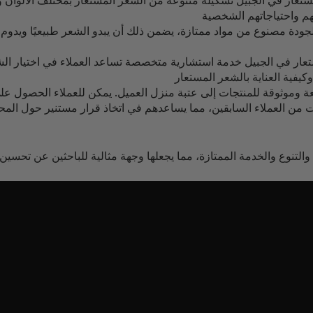
ار في الجبيل تشكيلة متنوعة من الشعر المستعار بمختلف الألوان والأن
جودة مصنوع من مواد ممتازة، يضمن ذلك أن يبدو الشعر طبيعيًا ويدوم ل
ر في الجبيل خدمة استشارية متخصصة تساعد العملاء في اختيار ال
ات من العملاء السابقين، مما يساعدهم في اتخاذ قرار مستنير حول الم