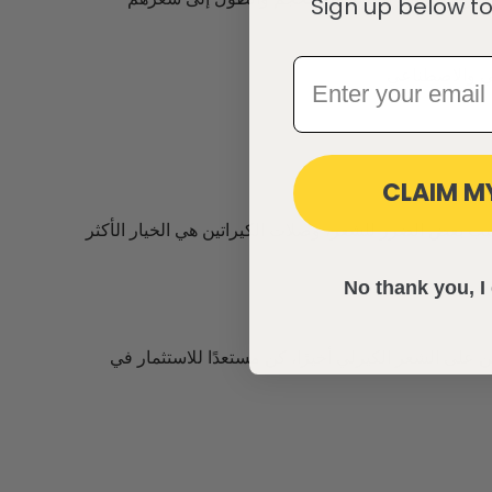
Sign up below to
CLAIM M
 تسبب بعض الضرر للشعر، وصلات الكيراتين هي الخيار الأكثر
No thank you, I 
على الشعر الكيرلي أخيرًا، كن مستعدًا للاستثمار في