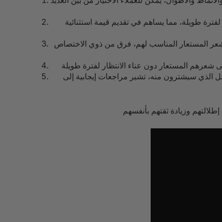
ماط والأطوال، يمكن للعملاء الاختيار من بين العديد
فترة طويلة، مما يساهم في تقديم قيمة استثنائية
شعر المستعار المناسب لهم، فرق من ذوي الاختصاص
حل الذي سيشترون منه، تشير مراجعات إيجابية إلى