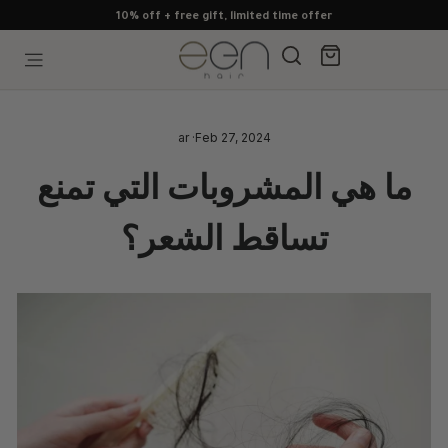
Skip
10% off + free gift, limited time offer
to
content
Search
Cart
Site navigation
ar
·
Feb 27, 2024
ما هي المشروبات التي تمنع
تساقط الشعر؟