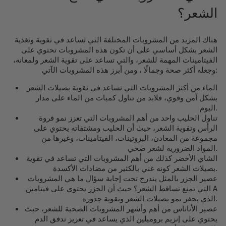
الشعر؟
هناك المزيد من المشروبات المختلفة التي تساعد في تقوية وتغذية
الشعر بشكل أساسي على أن تكون هذه المشروبات تحتوي على
الفيتامينات المهمة للشعر، والتي تساعد على تقوية الشعر ولمعانه،
وجعله أكثر صحة وجمالًا ، ومن أبرز هذه المشروبات الآتي:
الماء من أكثر المشروبات التي تساعد في تقوية بصيلات الشعر
بشكل آمن وقوي، فلابد من تناول كميات من الماء على مدار
اليوم.
تناول الحليب واحد من أهم المشروبات التي تعزز نمو فروة
الرأس وتقوية الشعر، حيث أن الحليب ومشتقاته يحتوي على
مجموعة من المعادن، البروتينات، الفيتامينات، وغيرها من
المواد الضرورية لشعر صحي.
الشاي الأخضر كذلك من أهم المشروبات التي تساعد في تقوية
بصيلات الشعر كونه غني بالكثير من مضادات الأكسدة.
عصير الجزر بالمثل يندرج تحت إجابة سؤال ما هي المشروبات
التي تمنع تساقط الشعر؟ حيث أن الجزر يحتوي على فيتامين A
الذي يحفز نمو بصيلات الشعر وتقوية جذوره.
عصير الأناناس من أهم وأشهر المشروبات الصحية للشعر، حيث
يحتوي على إنزيم بروميلين الذي يساعد في تعزيز تدفق الدم