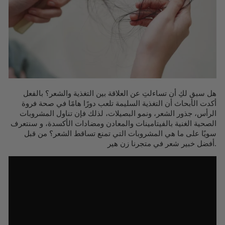
هل سبق لكِ أن تساءلتِ عن العلاقة بين التغذية والشعر؟ بالفعل
أكدت الأبحاث أن التغذية السليمة تلعب دورًا هامًا في صحة فروة
الرأس، جذور الشعر، ونمو البصيلات، لذلك فإن تناول المشروبات
الصحية الغنية بالفيتامينات والمعادن ومضادات الأكسدة، و سنتعرف
سويًا على ما هي المشروبات التي تمنع تساقط الشعر؟ من قبل
أفضل خبير شعر في متجرنا زن هير.