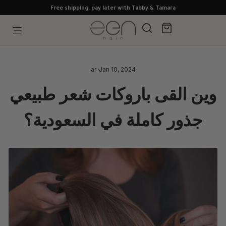
Skip
Free shipping, pay later with Tabby & Tamara
to
content
Search
Cart
Site navigation
ar
·
Jan 10, 2024
وين القى باروكات شعر طبيعي
جذور كاملة في السعودية؟