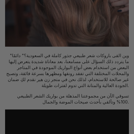
"وين القى باروكات شعر طبيعي جذور كاملة في السعودية؟" دائمًا
ما يتردد ذلك السؤال على مسامعنا، بعد معاناة شديدة يتعرض إليها
البعض من استخدام بعض أنواع البواريك الموجودة في المتاجر
والمحلات المختلفة التي تفقد رونقها ومظهرها بسرعة فائقة، وتصبح
غير صالحة للاستخدام، لذلك نحن في متجر زن هير نقدم لكِ ضمان
الجودة العالية والمتانة التي تدوم لفترات طويلة.
تسوقي الآن من مجموعتنا المذهلة من بواريك الشعر الطبيعي
100% وتألقي بأحدث صيحات الموضة والجمال.